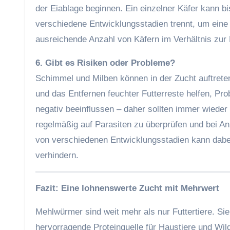
der Eiablage beginnen. Ein einzelner Käfer kann bi
verschiedene Entwicklungsstadien trennt, um eine
ausreichende Anzahl von Käfern im Verhältnis zur 
6. Gibt es Risiken oder Probleme?
Schimmel und Milben können in der Zucht auftreten
und das Entfernen feuchter Futterreste helfen, Pr
negativ beeinflussen – daher sollten immer wieder
regelmäßig auf Parasiten zu überprüfen und bei An
von verschiedenen Entwicklungsstadien kann dabei
verhindern.
Fazit: Eine lohnenswerte Zucht mit Mehrwert
Mehlwürmer sind weit mehr als nur Futtertiere. Sie
hervorragende Proteinquelle für Haustiere und Wild