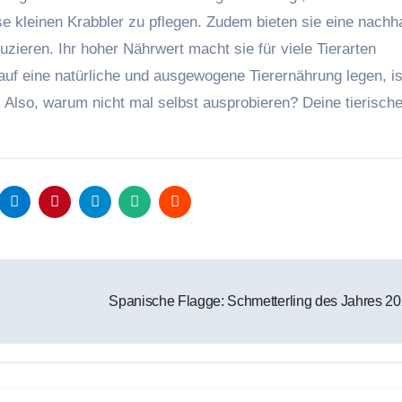
se kleinen Krabbler zu pflegen. Zudem bieten sie eine nachha
zieren. Ihr hoher Nährwert macht sie für viele Tierarten
uf eine natürliche und ausgewogene Tierernährung legen, is
Also, warum nicht mal selbst ausprobieren? Deine tierisch
Spanische Flagge: Schmetterling des Jahres 2