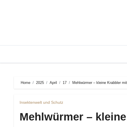
Zum
Inhalt
springen
Home
2025
April
17
Mehlwürmer – kleine Krabbler mi
Insektenwelt und Schutz
Mehlwürmer – kleine