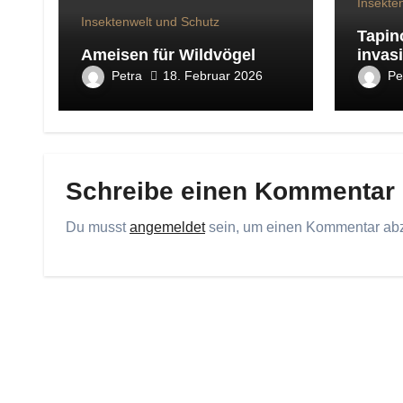
Insekte
Insektenwelt und Schutz
Tapi
Ameisen für Wildvögel
invas
Petra
Pe
18. Februar 2026
Schreibe einen Kommentar
Du musst
angemeldet
sein, um einen Kommentar ab