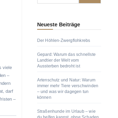
Neueste Beiträge
Der Höhlen-Zwergflohkrebs
Gepard: Warum das schnellste
Landtier der Welt vom
Aussterben bedroht ist
den –
Artenschutz und Natur: Warum
ondern
immer mehr Tiere verschwinden
t, darf
– und was wir dagegen tun
können
fristen –
Straßenhunde im Urlaub – wie
du helfen kannst, ohne Schaden