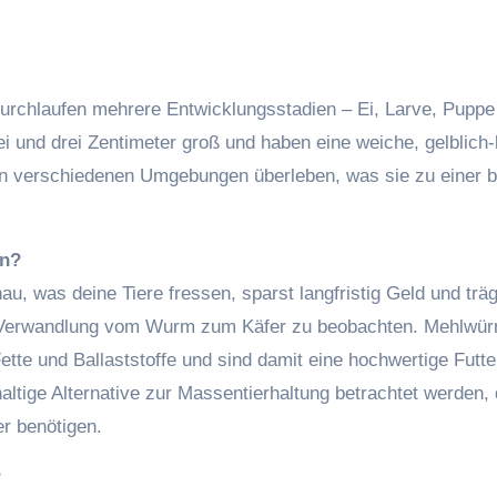
urchlaufen mehrere Entwicklungsstadien – Ei, Larve, Puppe
i und drei Zentimeter groß und haben eine weiche, gelblich
in verschiedenen Umgebungen überleben, was sie zu einer b
en?
nau, was deine Tiere fressen, sparst langfristig Geld und trä
die Verwandlung vom Wurm zum Käfer zu beobachten. Mehlwü
Fette und Ballaststoffe und sind damit eine hochwertige Futte
tige Alternative zur Massentierhaltung betrachtet werden, 
r benötigen.
?