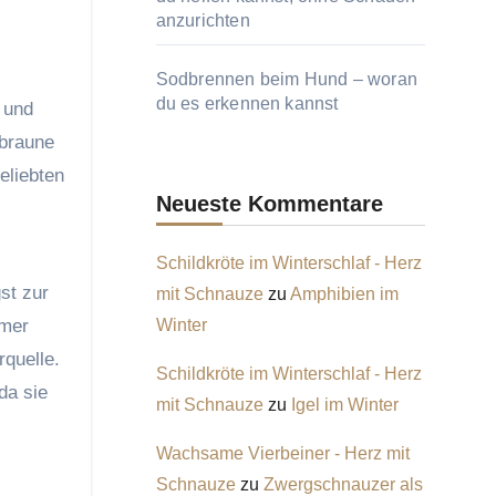
anzurichten
Sodbrennen beim Hund – woran
du es erkennen kannst
 und
-braune
eliebten
Neueste Kommentare
Schildkröte im Winterschlaf - Herz
gst zur
mit Schnauze
zu
Amphibien im
rmer
Winter
rquelle.
Schildkröte im Winterschlaf - Herz
da sie
mit Schnauze
zu
Igel im Winter
Wachsame Vierbeiner - Herz mit
Schnauze
zu
Zwergschnauzer als