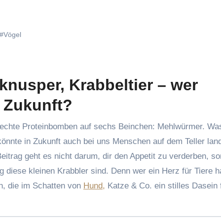
#Vögel
knusper, Krabbeltier – wer
 Zukunft?
, könnte in Zukunft auch bei uns Menschen auf dem Teller lan
eitrag geht es nicht darum, dir den Appetit zu verderben, s
ig diese kleinen Krabbler sind. Denn wer ein Herz für Tiere ha
en, die im Schatten von
Hund,
Katze & Co. ein stilles Dasein 