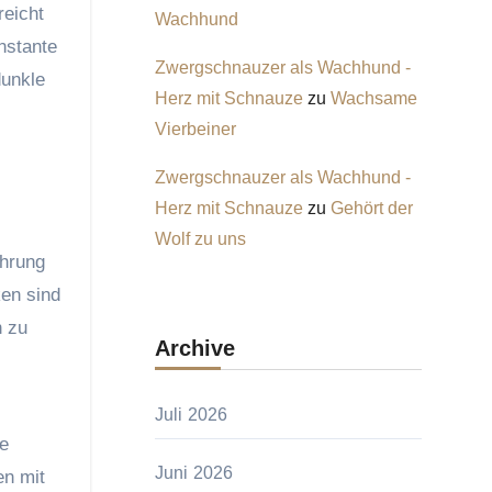
reicht
Wachhund
onstante
Zwergschnauzer als Wachhund -
dunkle
Herz mit Schnauze
zu
Wachsame
Vierbeiner
Zwergschnauzer als Wachhund -
Herz mit Schnauze
zu
Gehört der
Wolf zu uns
ahrung
ken sind
n zu
Archive
Juli 2026
re
Juni 2026
en mit