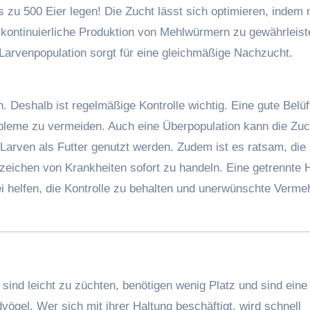
s zu 500 Eier legen! Die Zucht lässt sich optimieren, indem
 kontinuierliche Produktion von Mehlwürmern zu gewährleist
Larvenpopulation sorgt für eine gleichmäßige Nachzucht.
. Deshalb ist regelmäßige Kontrolle wichtig. Eine gute Belü
obleme zu vermeiden. Auch eine Überpopulation kann die Zuc
 Larven als Futter genutzt werden. Zudem ist es ratsam, die
zeichen von Krankheiten sofort zu handeln. Eine getrennte 
 helfen, die Kontrolle zu behalten und unerwünschte Verme
 sind leicht zu züchten, benötigen wenig Platz und sind eine
vögel. Wer sich mit ihrer Haltung beschäftigt, wird schnell