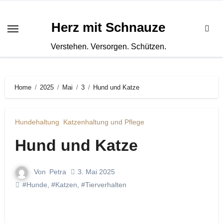
Zum
Inhalt
Herz mit Schnauze
springen
Verstehen. Versorgen. Schützen.
Home
2025
Mai
3
Hund und Katze
Hundehaltung
Katzenhaltung und Pflege
Hund und Katze
Von
Petra
3. Mai 2025
#Hunde
,
#Katzen
,
#Tierverhalten