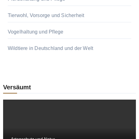
Tierwohl, Vorsorge und Sicherheit
Vogelhaltung und Pflege
Wildtiere in Deutschland und der Welt
Versäumt