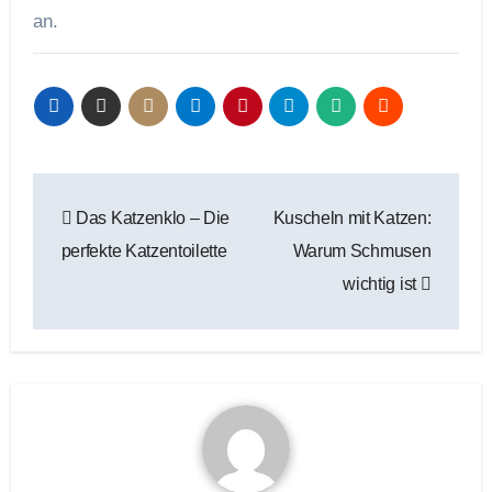
an.
Beitragsnavigation
Das Katzenklo – Die
Kuscheln mit Katzen:
perfekte Katzentoilette
Warum Schmusen
wichtig ist