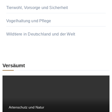
Tierwohl, Vorsorge und Sicherheit
Vogelhaltung und Pflege
Wildtiere in Deutschland und der Welt
Versäumt
Artenschutz und Natur