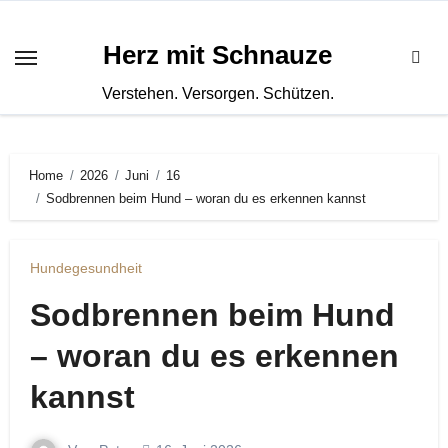
Zum
Inhalt
Herz mit Schnauze
springen
Verstehen. Versorgen. Schützen.
Home
2026
Juni
16
Sodbrennen beim Hund – woran du es erkennen kannst
Hundegesundheit
Sodbrennen beim Hund
– woran du es erkennen
kannst