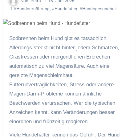
Von
Petra
16. Juni 2026
#Hundeernährung
,
#Hundefutter
,
#Hundegesundheit
Sodbrennen beim Hund gibt es tatsächlich.
Allerdings steckt nicht hinter jedem Schmatzen,
Grasfressen oder morgendlichen Erbrechen
automatisch zu viel Magensäure. Auch eine
gereizte Magenschleimhaut,
Futterunverträglichkeiten, Stress oder andere
Magen-Darm-Probleme können ähnliche
Beschwerden verursachen. Wer die typischen
Anzeichen kennt, kann Veränderungen besser
einordnen und frühzeitig reagieren.
Viele Hundehalter kennen das Gefühl: Der Hund