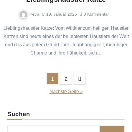
Petra
19. Januar 2025
0
Kommentar
Lieblingshaustier Katze: Vom Wildtier zum heiligen Haustier
Katzen sind heute eines der beliebtesten Haustiere der Welt
und das aus gutem Grund. Ihre Unabhängigkeit, ihr ruhiger
Charme und ihre Fähigkeit, sich…
Seitennummerierung
1
2
der
Nächste Seite »
Beiträge
Suchen