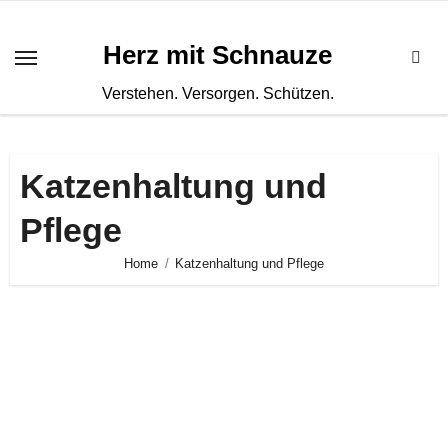
Zum
Inhalt
Herz mit Schnauze
springen
Verstehen. Versorgen. Schützen.
Katzenhaltung und
Pflege
Home
Katzenhaltung und Pflege