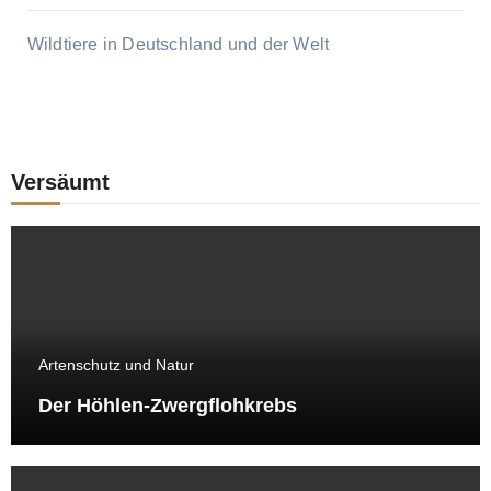
Wildtiere in Deutschland und der Welt
Versäumt
Artenschutz und Natur
Der Höhlen-Zwergflohkrebs