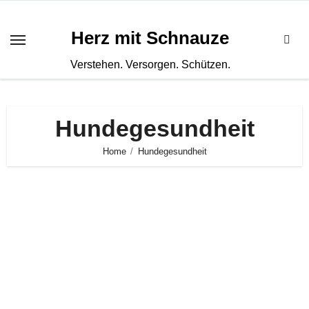
Zum
Inhalt
Herz mit Schnauze
springen
Verstehen. Versorgen. Schützen.
Hundegesundheit
Home
Hundegesundheit