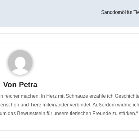
Sanddornöl für Ti
Von
Petra
ben reicher machen. In Herz mit Schnauze erzähle ich Geschicht
 Menschen und Tiere miteinander verbindet. Außerdem widme ic
um das Bewusstsein für unsere tierischen Freunde zu stärken.“