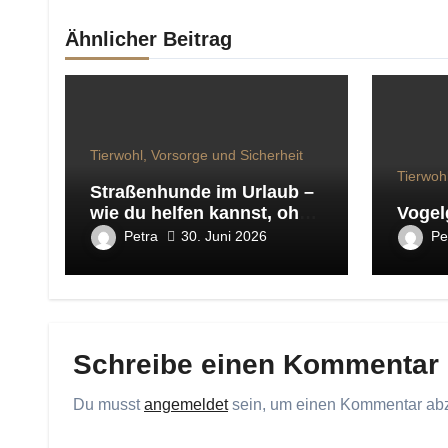
Ähnlicher Beitrag
Tierwohl, Vorsorge und Sicherheit
Tierwoh
Straßenhunde im Urlaub –
wie du helfen kannst, ohne
Vogel
Schaden anzurichten
Petra
Pe
30. Juni 2026
Schreibe einen Kommentar
Du musst
angemeldet
sein, um einen Kommentar ab