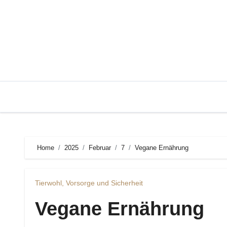
Zum
Inhalt
springen
Home
2025
Februar
7
Vegane Ernährung
Tierwohl, Vorsorge und Sicherheit
Vegane Ernährung