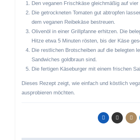
Den veganen Frischkäse gleichmäßig auf vier B
Die getrockneten Tomaten gut abtropfen lasse
dem veganen Reibekäse bestreuen.
Olivenöl in einer Grillpfanne erhitzen. Die bel
Hitze etwa 5 Minuten rösten, bis der Käse ges
Die restlichen Brotscheiben auf die belegten 
Sandwiches goldbraun sind.
Die fertigen Käseburger mit einem frischen Sal
Dieses Rezept zeigt, wie einfach und köstlich veg
ausprobieren möchten.