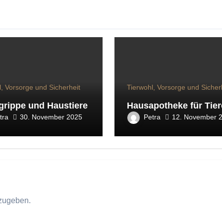
l, Vorsorge und Sicherheit
Tierwohl, Vorsorge und Sicher
grippe und Haustiere
Hausapotheke für Tier
tra
Petra
30. November 2025
12. November 
zugeben.