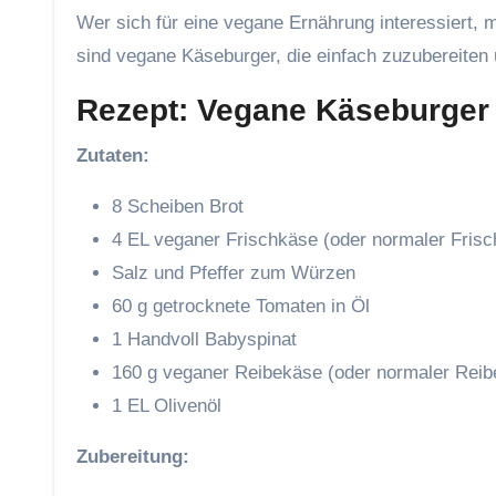
Wer sich für eine vegane Ernährung interessiert, m
sind vegane Käseburger, die einfach zuzubereiten 
Rezept: Vegane Käseburger (
Zutaten:
8 Scheiben Brot
4 EL veganer Frischkäse (oder normaler Frisch
Salz und Pfeffer zum Würzen
60 g getrocknete Tomaten in Öl
1 Handvoll Babyspinat
160 g veganer Reibekäse (oder normaler Reibe
1 EL Olivenöl
Zubereitung: