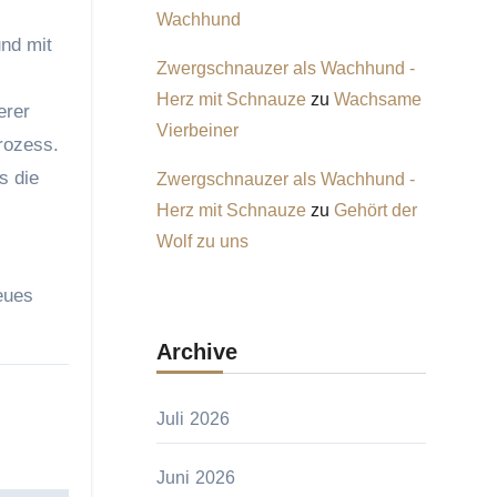
Wachhund
und mit
Zwergschnauzer als Wachhund -
Herz mit Schnauze
zu
Wachsame
erer
Vierbeiner
rozess.
s die
Zwergschnauzer als Wachhund -
Herz mit Schnauze
zu
Gehört der
Wolf zu uns
eues
Archive
Juli 2026
Juni 2026