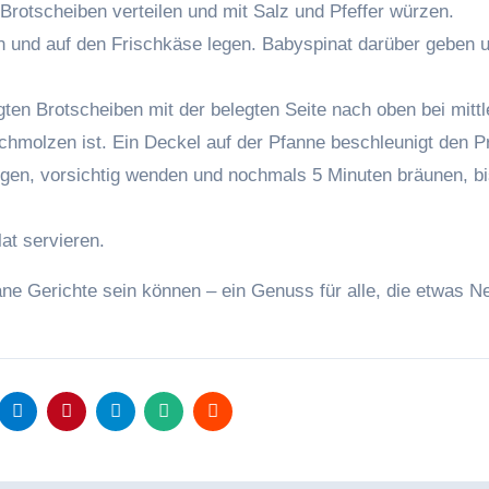
rotscheiben verteilen und mit Salz und Pfeffer würzen.
n und auf den Frischkäse legen. Babyspinat darüber geben 
egten Brotscheiben mit der belegten Seite nach oben bei mittl
chmolzen ist. Ein Deckel auf der Pfanne beschleunigt den P
legen, vorsichtig wenden und nochmals 5 Minuten bräunen, bi
at servieren.
ane Gerichte sein können – ein Genuss für alle, die etwas N