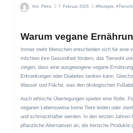
Von
Petra
7. Februar 2025
#Rezepte
,
#Tiersch
Warum vegane Ernährung
Immer mehr Menschen entscheiden sich für eine vegane Ernährung. Die Beweggründe dafür sind vielfältig: Viele
möchten ihre Gesundheit fördern, das Tierwohl unt
zeigen, dass eine ausgewogene vegane Ernährung d
Erkrankungen oder Diabetes senken kann. Gleichze
Wasser und Fläche, was den ökologischen Fußabdr
Auch ethische Überlegungen spielen eine Rolle. Fü
veganen Lebensweise keine Tiere leiden oder ste
und schmackhafter werden. In den letzten Jahren ha
pflanzliche Alternativen an, die tierische Produk