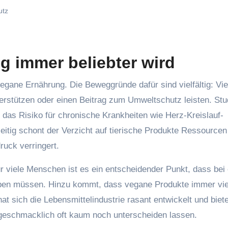
utz
 immer beliebter wird
erstützen oder einen Beitrag zum Umweltschutz leisten. Stu
as Risiko für chronische Krankheiten wie Herz-Kreislauf-
itig schont der Verzicht auf tierische Produkte Ressourcen
uck verringert.
r viele Menschen ist es ein entscheidender Punkt, dass bei 
rben müssen. Hinzu kommt, dass vegane Produkte immer viel
t sich die Lebensmittelindustrie rasant entwickelt und biete
te geschmacklich oft kaum noch unterscheiden lassen.