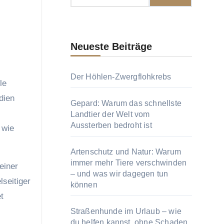
Neueste Beiträge
Der Höhlen-Zwergflohkrebs
dien
Gepard: Warum das schnellste
Landtier der Welt vom
Aussterben bedroht ist
 wie
Artenschutz und Natur: Warum
immer mehr Tiere verschwinden
einer
– und was wir dagegen tun
seitiger
können
t
Straßenhunde im Urlaub – wie
du helfen kannst, ohne Schaden