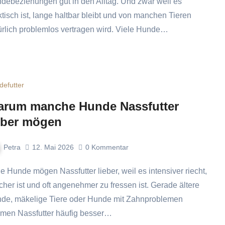
debeziehungen gut in den Alltag. Und zwar weil es
ktisch ist, lange haltbar bleibt und von manchen Tieren
ürlich problemlos vertragen wird. Viele Hunde…
defutter
rum manche Hunde Nassfutter
eber mögen
Petra
12. Mai 2026
0
Kommentar
cher ist und oft angenehmer zu fressen ist. Gerade ältere
de, mäkelige Tiere oder Hunde mit Zahnproblemen
men Nassfutter häufig besser…