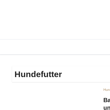
Zum
Inhalt
springen
Hundefutter
Hun
Ba
un