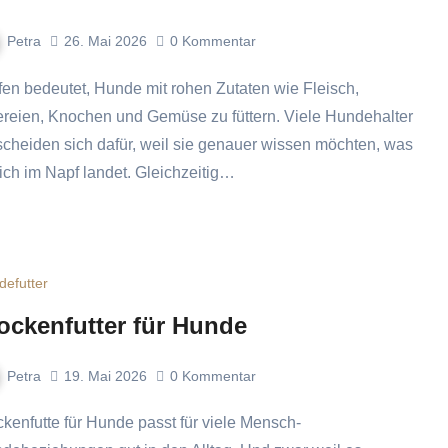
Petra
26. Mai 2026
0
Kommentar
ereien, Knochen und Gemüse zu füttern. Viele Hundehalter
scheiden sich dafür, weil sie genauer wissen möchten, was
lich im Napf landet. Gleichzeitig…
defutter
ockenfutter für Hunde
Petra
19. Mai 2026
0
Kommentar