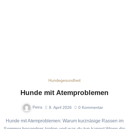
Hundegesundheit
Hunde mit Atemproblemen
Petra
8. April 2026
0
Kommentar
Hunde mit Atemproblemen: Warum kurznäsige Rassen im
Sommer besonders leiden und was du tun kannst Wenn die