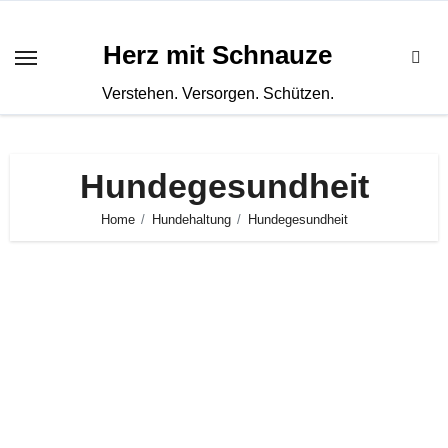
Zum
Inhalt
Herz mit Schnauze
springen
Verstehen. Versorgen. Schützen.
Hundegesundheit
Home
Hundehaltung
Hundegesundheit