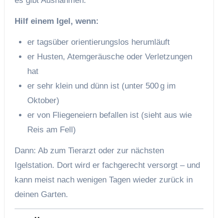
es gibt Ausnahmen:
Hilf einem Igel, wenn:
er tagsüber orientierungslos herumläuft
er Husten, Atemgeräusche oder Verletzungen
hat
er sehr klein und dünn ist (unter 500 g im
Oktober)
er von Fliegeneiern befallen ist (sieht aus wie
Reis am Fell)
Dann: Ab zum Tierarzt oder zur nächsten
Igelstation. Dort wird er fachgerecht versorgt – und
kann meist nach wenigen Tagen wieder zurück in
deinen Garten.