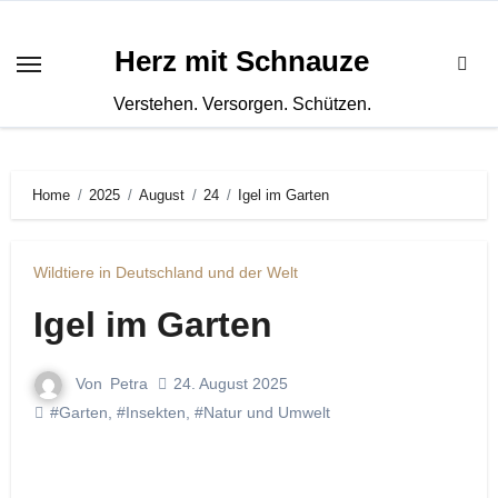
Zum
Inhalt
Herz mit Schnauze
springen
Verstehen. Versorgen. Schützen.
Home
2025
August
24
Igel im Garten
Wildtiere in Deutschland und der Welt
Igel im Garten
Von
Petra
24. August 2025
#Garten
,
#Insekten
,
#Natur und Umwelt