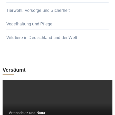
Tierwohl, Vorsorge und Sicherheit
Vogelhaltung und Pflege
Wildtiere in Deutschland und der Welt
Versäumt
Artenschutz und Natur