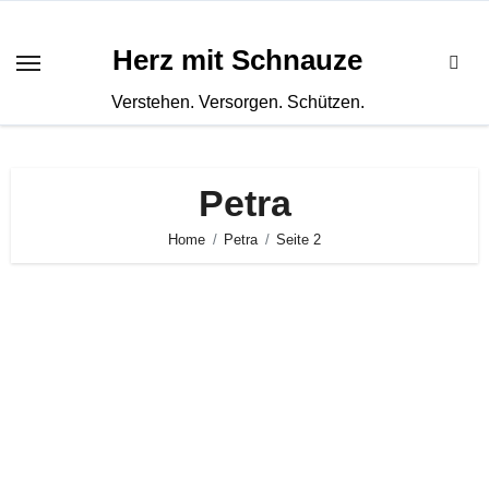
Zum
Inhalt
Herz mit Schnauze
springen
Verstehen. Versorgen. Schützen.
Petra
Home
Petra
Seite 2