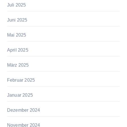
Juli 2025
Juni 2025
Mai 2025
April 2025
März 2025
Februar 2025
Januar 2025
Dezember 2024
November 2024