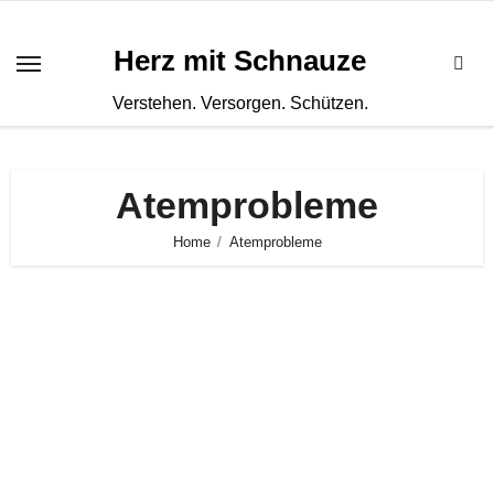
Zum
Inhalt
Herz mit Schnauze
springen
Verstehen. Versorgen. Schützen.
Atemprobleme
Home
Atemprobleme