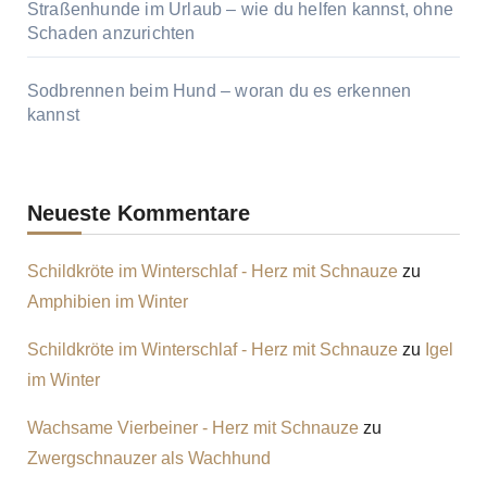
Straßenhunde im Urlaub – wie du helfen kannst, ohne
Schaden anzurichten
Sodbrennen beim Hund – woran du es erkennen
kannst
Neueste Kommentare
Schildkröte im Winterschlaf - Herz mit Schnauze
zu
Amphibien im Winter
Schildkröte im Winterschlaf - Herz mit Schnauze
zu
Igel
im Winter
Wachsame Vierbeiner - Herz mit Schnauze
zu
Zwergschnauzer als Wachhund