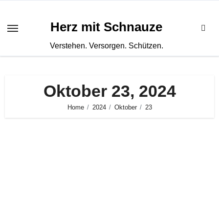
Zum
Inhalt
Herz mit Schnauze
springen
Verstehen. Versorgen. Schützen.
Oktober 23, 2024
Home
2024
Oktober
23