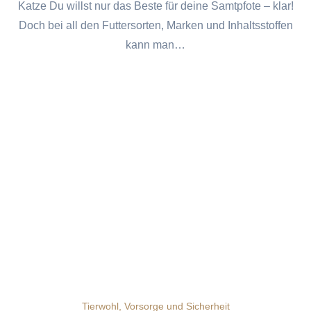
Katze Du willst nur das Beste für deine Samtpfote – klar!
Doch bei all den Futtersorten, Marken und Inhaltsstoffen
kann man…
Tierwohl, Vorsorge und Sicherheit