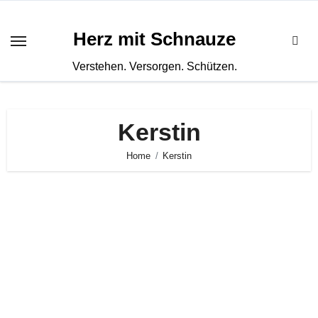
Zum
Inhalt
Herz mit Schnauze
springen
Verstehen. Versorgen. Schützen.
Kerstin
Home
Kerstin