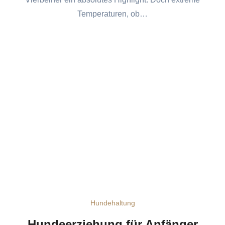
Temperaturen, ob…
Hundehaltung
Hundeerziehung für Anfänger