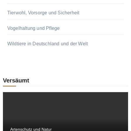
Tierwohl, Vorsorge und Sicherheit
Vogelhaltung und Pflege
Wildtiere in Deutschland und der Welt
Versäumt
Artenschutz und Natur