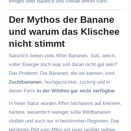
einiges über Balance und Vielfalt lehren kann.
Der Mythos der Banane
und warum das Klischee
nicht stimmt
Natürlich lieben viele Affen Bananen. Süß, weich,
voller Energie doch was soll daran nicht gut sein?
Das Problem: Die Bananen, die wir kennen, sind
Zuchtbananen
, hochgezüchtet, zuckrig und in
dieser Form
in der Wildnis gar nicht verfügbar
.
In freier Natur würden Affen höchstens auf kleinere,
härtere, wesentlich weniger süße Wildbananen
stoßen und auch nur in bestimmten Regionen. Das
berühmte Bild vom Affen mit einer perfekt gelben