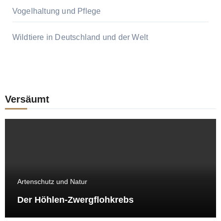
Vogelhaltung und Pflege
Wildtiere in Deutschland und der Welt
Versäumt
Artenschutz und Natur
Der Höhlen-Zwergflohkrebs