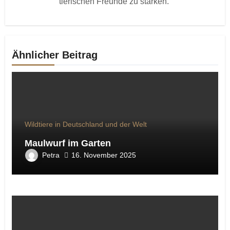
tierischen Freunde zu stärken.“
Ähnlicher Beitrag
Wildtiere in Deutschland und der Welt
Maulwurf im Garten
Petra
16. November 2025