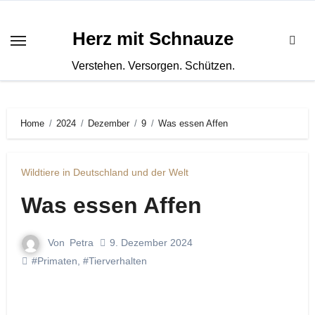
Zum
Inhalt
Herz mit Schnauze
springen
Verstehen. Versorgen. Schützen.
Home
2024
Dezember
9
Was essen Affen
Wildtiere in Deutschland und der Welt
Was essen Affen
Von
Petra
9. Dezember 2024
#Primaten
,
#Tierverhalten