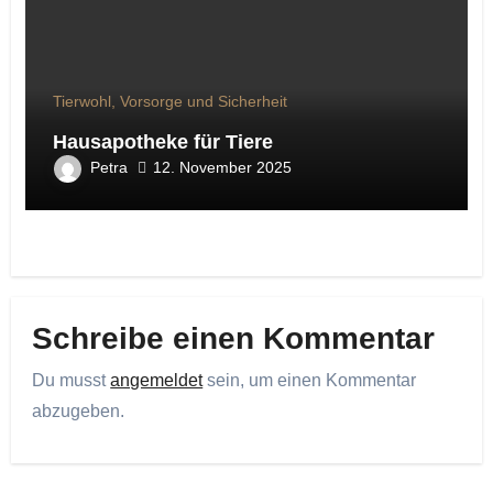
Tierwohl, Vorsorge und Sicherheit
Hausapotheke für Tiere
Petra
12. November 2025
Schreibe einen Kommentar
Du musst
angemeldet
sein, um einen Kommentar
abzugeben.