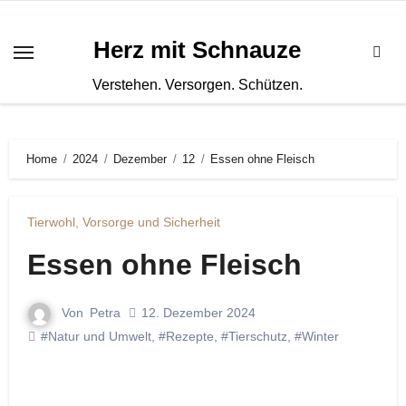
Zum
Inhalt
Herz mit Schnauze
springen
Verstehen. Versorgen. Schützen.
Home
2024
Dezember
12
Essen ohne Fleisch
Tierwohl, Vorsorge und Sicherheit
Essen ohne Fleisch
Von
Petra
12. Dezember 2024
#Natur und Umwelt
,
#Rezepte
,
#Tierschutz
,
#Winter