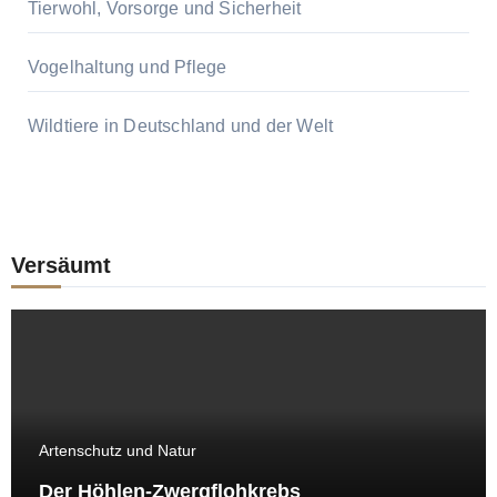
Tierwohl, Vorsorge und Sicherheit
Vogelhaltung und Pflege
Wildtiere in Deutschland und der Welt
Versäumt
Artenschutz und Natur
Der Höhlen-Zwergflohkrebs