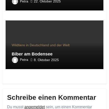
Petra
22. Oktober 2025
Wildtiere in Deutschland und der Welt
Biber am Bodensee
Petra
8. Oktober 2025
Schreibe einen Kommentar
Du musst
angemeldet
sein, um einen Kommentar