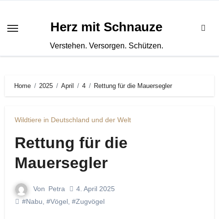
Zum
Inhalt
Herz mit Schnauze
springen
Verstehen. Versorgen. Schützen.
Home
2025
April
4
Rettung für die Mauersegler
Wildtiere in Deutschland und der Welt
Rettung für die
Mauersegler
Von
Petra
4. April 2025
#Nabu
,
#Vögel
,
#Zugvögel