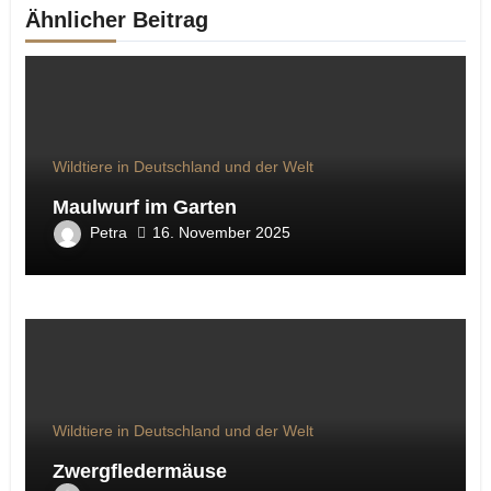
Ähnlicher Beitrag
Wildtiere in Deutschland und der Welt
Maulwurf im Garten
Petra
16. November 2025
Wildtiere in Deutschland und der Welt
Zwergfledermäuse