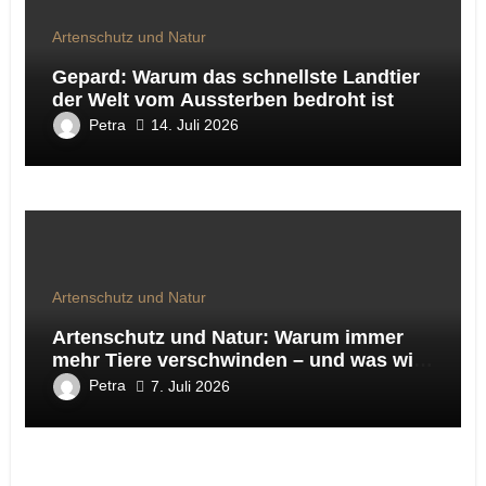
Artenschutz und Natur
Gepard: Warum das schnellste Landtier
der Welt vom Aussterben bedroht ist
Petra
14. Juli 2026
Artenschutz und Natur
Artenschutz und Natur: Warum immer
mehr Tiere verschwinden – und was wir
dagegen tun können
Petra
7. Juli 2026