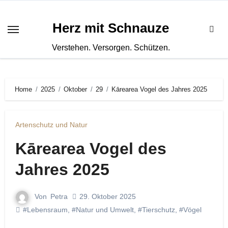
Zum
Inhalt
Herz mit Schnauze
springen
Verstehen. Versorgen. Schützen.
Home
2025
Oktober
29
Kārearea Vogel des Jahres 2025
Artenschutz und Natur
Kārearea Vogel des
Jahres 2025
Von
Petra
29. Oktober 2025
#Lebensraum
,
#Natur und Umwelt
,
#Tierschutz
,
#Vögel