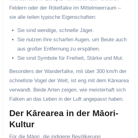
Feldern oder der Rötelfalke im Mittelmeerraum –
sie alle teilen typische Eigenschaften:
Sie sind wendige, schnelle Jäger.
Sie nutzen ihre scharfen Augen, um Beute auch
aus großer Entfernung zu erspähen.
Sie sind Symbole für Freiheit, Stärke und Mut.
Besonders der Wanderfalke, mit über 300 km/h der
schnellste Vogel der Welt, ist eng mit dem Kārearea
verwandt. Beide Arten zeigen, wie meisterhaft sich
Falken an das Leben in der Luft angepasst haben.
Der Kārearea in der Māori-
Kultur
Für die Māori, die indigene Bevölkerung