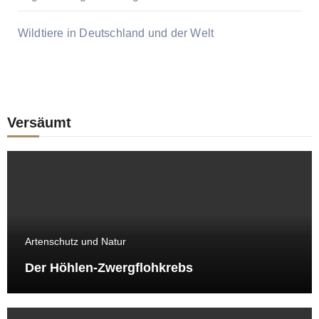
Wildtiere in Deutschland und der Welt
Versäumt
Artenschutz und Natur
Der Höhlen-Zwergflohkrebs