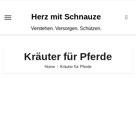
Zum
Inhalt
Herz mit Schnauze
springen
Verstehen. Versorgen. Schützen.
Kräuter für Pferde
Home
Kräuter für Pferde