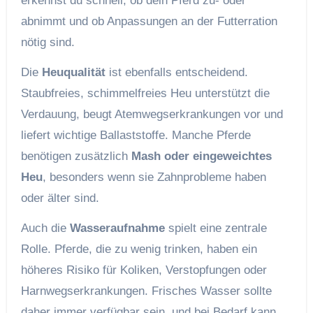
erkennst du schnell, ob dein Pferd zu- oder
abnimmt und ob Anpassungen an der Futterration
nötig sind.
Die
Heuqualität
ist ebenfalls entscheidend.
Staubfreies, schimmelfreies Heu unterstützt die
Verdauung, beugt Atemwegserkrankungen vor und
liefert wichtige Ballaststoffe. Manche Pferde
benötigen zusätzlich
Mash oder eingeweichtes
Heu
, besonders wenn sie Zahnprobleme haben
oder älter sind.
Auch die
Wasseraufnahme
spielt eine zentrale
Rolle. Pferde, die zu wenig trinken, haben ein
höheres Risiko für Koliken, Verstopfungen oder
Harnwegserkrankungen. Frisches Wasser sollte
daher immer verfügbar sein, und bei Bedarf kann