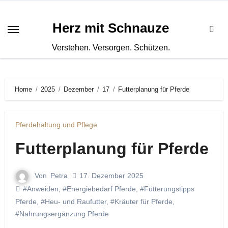
Zum
Inhalt
Herz mit Schnauze
springen
Verstehen. Versorgen. Schützen.
Home
2025
Dezember
17
Futterplanung für Pferde
Pferdehaltung und Pflege
Futterplanung für Pferde
Von
Petra
17. Dezember 2025
#Anweiden
,
#Energiebedarf Pferde
,
#Fütterungstipps
Pferde
,
#Heu- und Raufutter
,
#Kräuter für Pferde
,
#Nahrungsergänzung Pferde