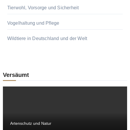
Tierwohl, Vorsorge und Sicherheit
Vogelhaltung und Pflege
Wildtiere in Deutschland und der Welt
Versäumt
Artenschutz und Natur