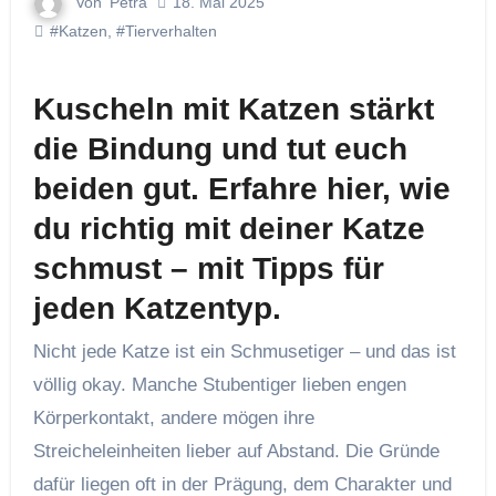
Von
Petra
18. Mai 2025
#Katzen
,
#Tierverhalten
Kuscheln mit Katzen stärkt
die Bindung und tut euch
beiden gut. Erfahre hier, wie
du richtig mit deiner Katze
schmust – mit Tipps für
jeden Katzentyp.
Nicht jede Katze ist ein Schmusetiger – und das ist
völlig okay. Manche Stubentiger lieben engen
Körperkontakt, andere mögen ihre
Streicheleinheiten lieber auf Abstand. Die Gründe
dafür liegen oft in der Prägung, dem Charakter und